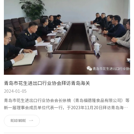
青岛市花生进出口行业协会拜访青岛海关
2024-01-05
青岛市花生进出口行业协会会长徐楠（青岛福德隆食品有限公司）等
新一届理事会成员单位代表一行，于2023年11月20日拜访青岛海
关，与青岛海关党委委员，副关长刘心同及动植物检疫处，进出口食
READ MORE
品安全处等领导座谈。刘心同副关长介绍了近几年花生进出口相关业
务上的监管情况，分享了青岛海关在行业监管上的最新政策要求，同