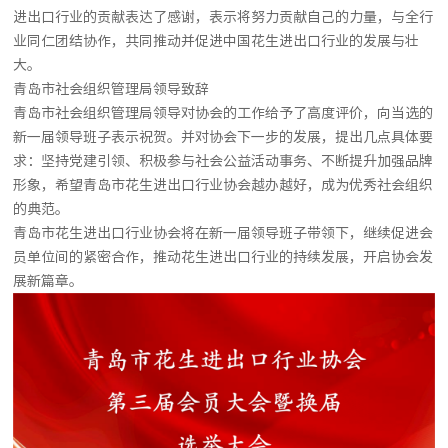
进出口行业的贡献表达了感谢，表示将努力贡献自己的力量，与全行
业同仁团结协作，共同推动并促进中国花生进出口行业的发展与壮
大。
青岛市社会组织管理局领导致辞
青岛市社会组织管理局领导对协会的工作给予了高度评价，向当选的
新一届领导班子表示祝贺。并对协会下一步的发展，提出几点具体要
求：坚持党建引领、积极参与社会公益活动事务、不断提升加强品牌
形象，希望青岛市花生进出口行业协会越办越好，成为优秀社会组织
的典范。
青岛市花生进出口行业协会将在新一届领导班子带领下，继续促进会
员单位间的紧密合作，推动花生进出口行业的持续发展，开启协会发
展新篇章。