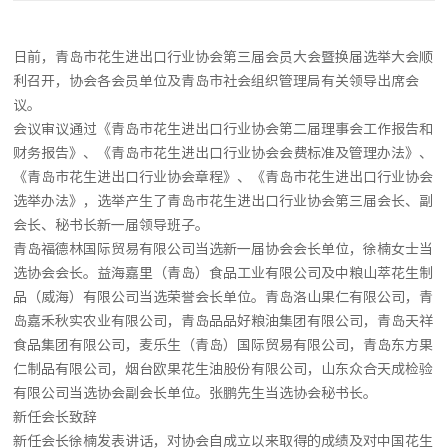
日前，青岛市花生进出口行业协会第三届会员大会暨换届选举大会顺
利召开，协会各会员单位及青岛市社会组织管理局有关领导出席会
议。
会议审议通过《青岛市花生进出口行业协会第二届理事会工作报告和
财务报告》、《青岛市花生进出口行业协会会费标准及管理办法》、
《青岛市花生进出口行业协会章程》、《青岛市花生进出口行业协会
选举办法》，选举产生了青岛市花生进出口行业协会第三届会长、副
会长、秘书长新一届领导班子。
青岛福德林国际贸易有限公司当选新一届协会会长单位，徐楠女士当
选协会会长。益海嘉里（青岛）食品工业有限公司及中粮山萃花生制
品（威海）有限公司当选荣誉会长单位。青岛洛山果仁有限公司，青
岛嘉禾秋实农业有限公司，青岛品品好粮油集团有限公司，青岛天祥
食品集团有限公司，麦乐生（青岛）国际贸易有限公司，青岛东方果
仁制品有限公司，烟台欧果花生油股份有限公司，山东众合天成检验
有限公司当选协会副会长单位。张鹏先生当选协会秘书长。
新任会长致辞
新任会长徐楠发表讲话，对协会自成立以来取得的成绩及对中国花生